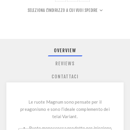
SELEZIONA L'INDIRIZZO A CUI VUOI SPEDIRE
OVERVIEW
REVIEWS
CONTATTACI
Le ruote Magnum sono pensate per il
preagonismo e sono l’ideale complemento dei
telai Variant.
Ruote monoscocca prodotte per iniezione