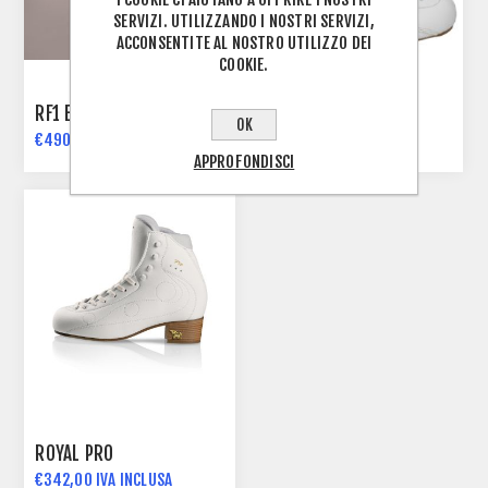
SERVIZI. UTILIZZANDO I NOSTRI SERVIZI,
ACCONSENTITE AL NOSTRO UTILIZZO DEI
COOKIE.
ROYAL PRIME
RF1 ELITE
OK
€558,00 IVA INCLUSA
€490,00 IVA INCLUSA
€481,01 IVA INCLUSA
APPROFONDISCI
ROYAL PRO
€342,00 IVA INCLUSA