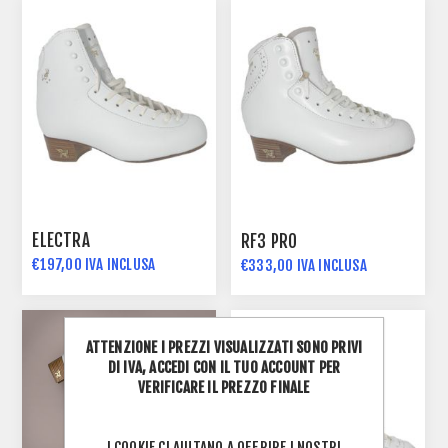
ELECTRA
RF3 PRO
€197,00 IVA INCLUSA
€333,00 IVA INCLUSA
€172,02 IVA INCLUSA
ATTENZIONE I PREZZI VISUALIZZATI SONO PRIVI
DI IVA, ACCEDI CON IL TUO ACCOUNT PER
VERIFICARE IL PREZZO FINALE
I COOKIE CI AIUTANO A OFFRIRE I NOSTRI