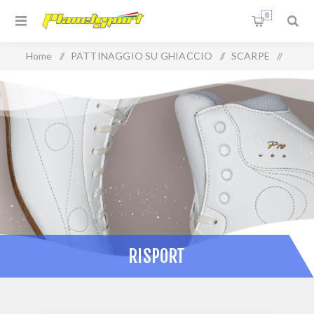
0
Home
/
PATTINAGGIO SU GHIACCIO
/
SCARPE
/
RISPORT
RISPORT