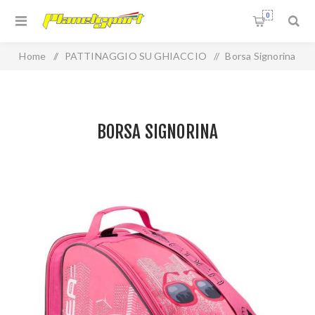
0
Home
/
PATTINAGGIO SU GHIACCIO
/
Borsa Signorina
BORSA SIGNORINA