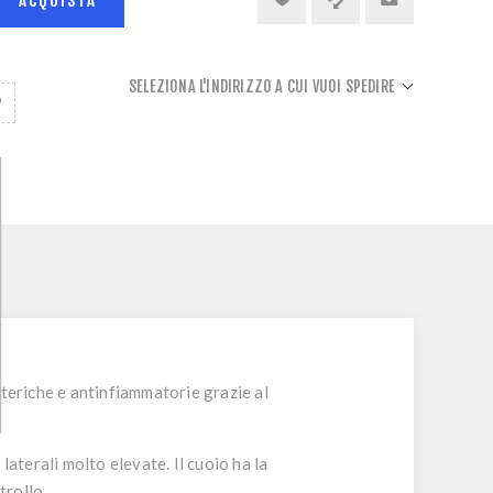
ACQUISTA
SELEZIONA L'INDIRIZZO A CUI VUOI SPEDIRE
tteriche e antinfiammatorie grazie al
aterali molto elevate. Il cuoio ha la
trollo