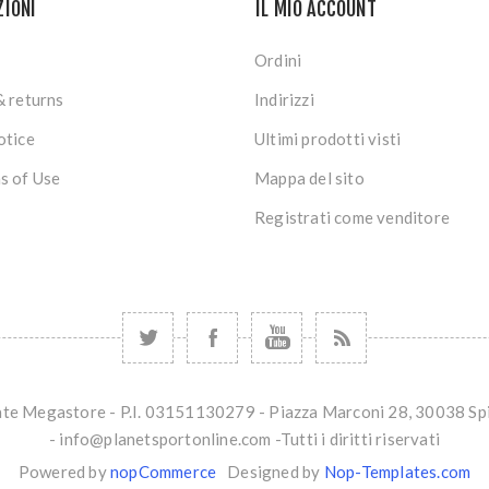
ZIONI
IL MIO ACCOUNT
Ordini
& returns
Indirizzi
otice
Ultimi prodotti visti
s of Use
Mappa del sito
Registrati come venditore
kate Megastore - P.I. 03151130279 - Piazza Marconi 28, 30038 
- info@planetsportonline.com -Tutti i diritti riservati
Powered by
nopCommerce
Designed by
Nop-Templates.com