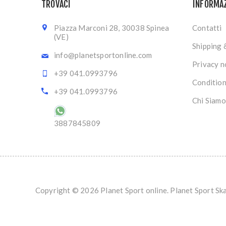
TROVACI
INFORMA
Piazza Marconi 28, 30038 Spinea
Contatti
(VE)
Shipping 
info@planetsportonline.com
Privacy n
+39 041.0993796
Condition
+39 041.0993796
Chi Siamo
3887845809
Copyright © 2026 Planet Sport online. Planet Sport S