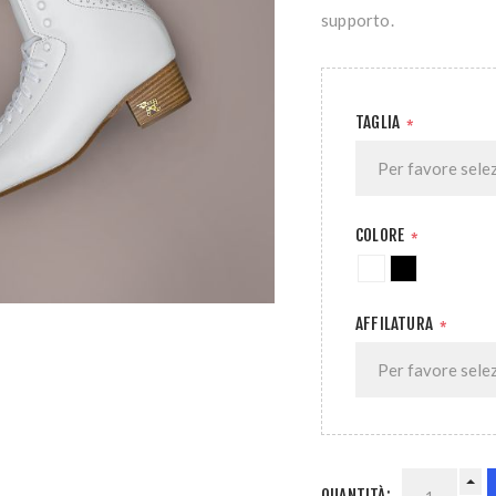
supporto.
TAGLIA
*
COLORE
*
AFFILATURA
*
QUANTITÀ: