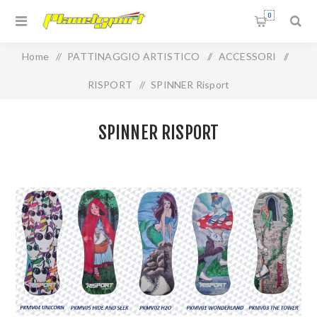
0
Home
/
PATTINAGGIO ARTISTICO
/
ACCESSORI
/
RISPORT
/
SPINNER Risport
SPINNER RISPORT