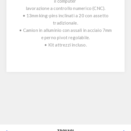
il computer
lavorazione a controllo numerico (CNC).
• 13mm king-pins inclinati a 20 con assetto
tradizionale.
• Camion in alluminio con assali in acciaio 7mm
e perno pivot regolabile.
• Kit attrezzi incluso.